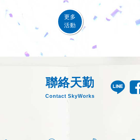
更多
活動
聯絡天勤
Contact SkyWorks