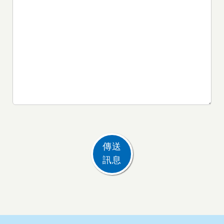
傳送
訊息