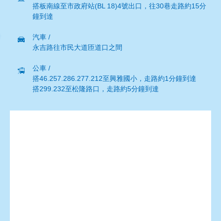
搭板南線至市政府站(BL 18)4號出口，往30巷走路約15分
鐘到達
汽車 /
永吉路往市民大道匝道口之間
公車 /
搭46.257.286.277.212至興雅國小，走路約1分鐘到達
搭299.232至松隆路口，走路約5分鐘到達