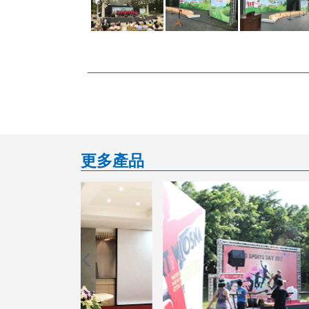
更多產品
‹