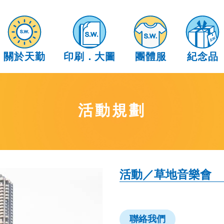
關於天勤
印刷
．
大圖
團體服
紀念品
活動規劃
活動／草地音樂會
聯絡我們