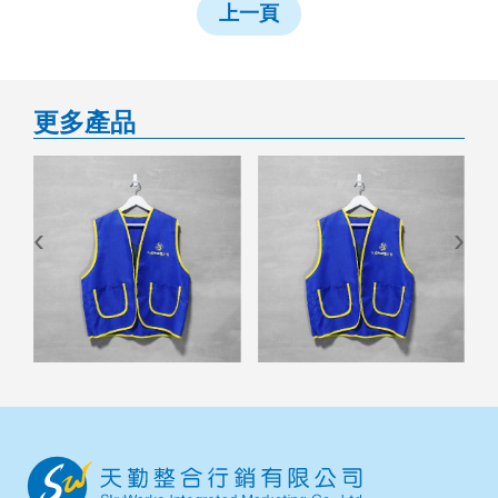
上一頁
更多產品
‹
›