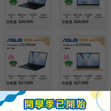
$26,999
$26,999
市售價
市售價
$27,999
$27,999
市售價
市售價