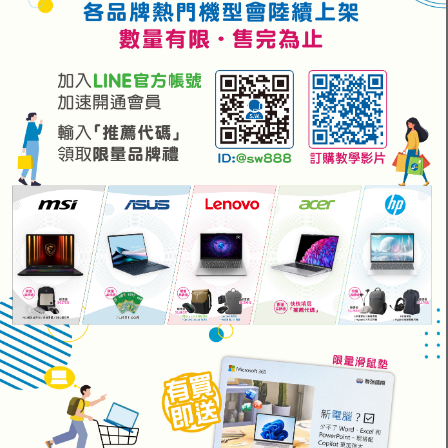
$29,999
$29,999
市售價
市售價
$31,999
$38,999
市售價
市售價