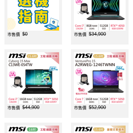
$0
$34,900
市售價
市售價
$44,900
$52,900
市售價
市售價