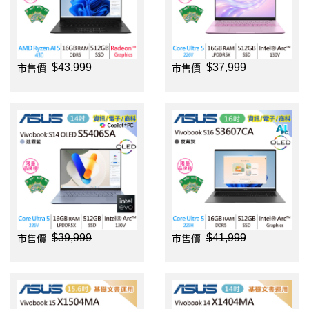
$43,999
$37,999
市售價
市售價
$39,999
$41,999
市售價
市售價