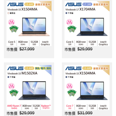
$27,999
$29,999
市售價
市售價
$29,999
$31,999
市售價
市售價