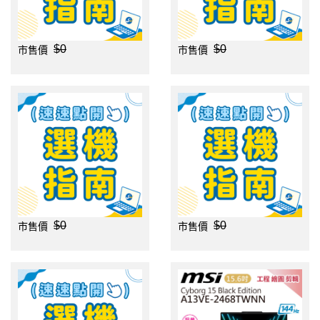
$0
$0
市售價
市售價
$0
$0
市售價
市售價