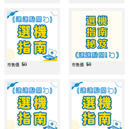
$0
$0
市售價
市售價