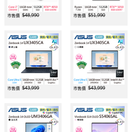
$48,990
$51,990
市售價
市售價
$43,999
$43,999
市售價
市售價