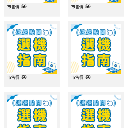
$0
$0
市售價
市售價
$0
$0
市售價
市售價