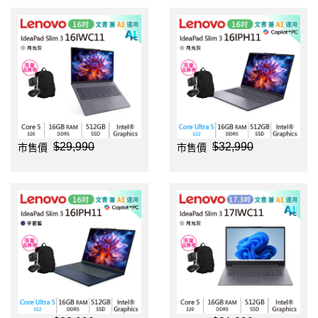
$29,990
$32,990
市售價
市售價