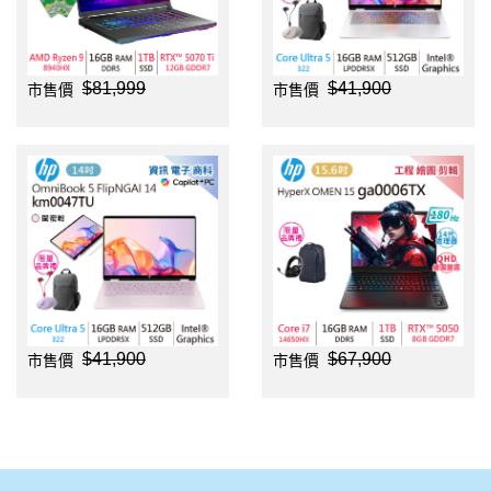
$81,999
$41,900
市售價
市售價
$41,900
$67,900
市售價
市售價