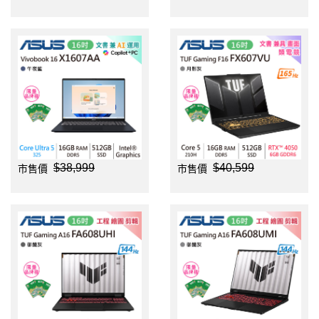
$38,999
$40,599
市售價
市售價