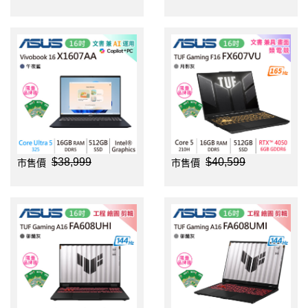
$38,999
$40,599
市售價
市售價