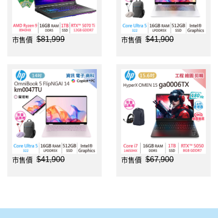
$81,999
$41,900
市售價
市售價
$41,900
$67,900
市售價
市售價