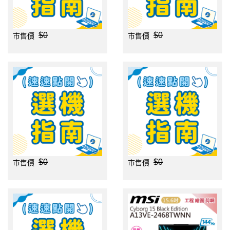
$0
$0
市售價
市售價
$0
$0
市售價
市售價