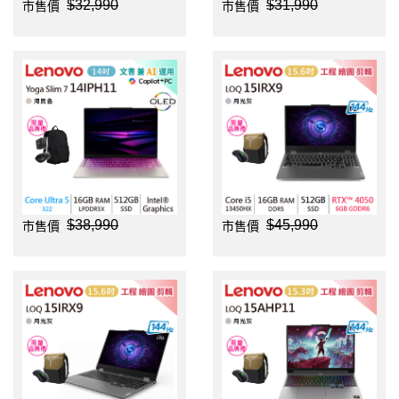
$32,990
$31,990
市售價
市售價
$38,990
$45,990
市售價
市售價