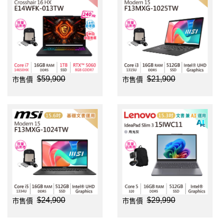
$59,900
$21,900
市售價
市售價
$24,900
$29,990
市售價
市售價